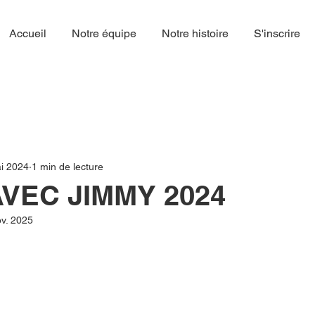
Accueil
Notre équipe
Notre histoire
S'inscrire
i 2024
1 min de lecture
VEC JIMMY 2024
ov. 2025