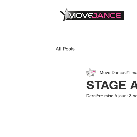
All Posts
Move Dance
21 ma
STAGE A
Dernière mise à jour :
3 n