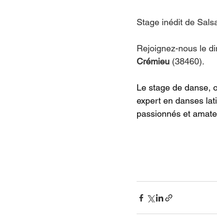
Stage inédit de Sal
Rejoignez-nous le d
Crémieu
 (38460).
Le stage de danse, 
expert en danses lat
passionnés et amateu