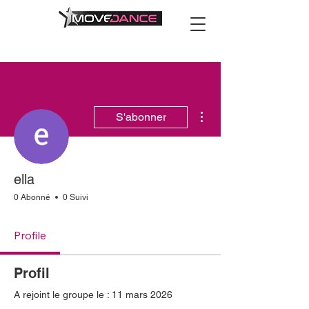
Plus d'actions
S'abonner
ella
0 Abonné
0 Suivi
Profile
Profil
A rejoint le groupe le : 11 mars 2026